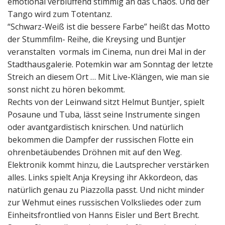
emotional verblüffend stimmig an das Chaos. Und der
Tango wird zum Totentanz.
“Schwarz-Weiß ist die bessere Farbe” heißt das Motto
der Stummfilm- Reihe, die Kreysing und Buntjer
veranstalten vormals im Cinema, nun drei Mal in der
Stadthausgalerie. Potemkin war am Sonntag der letzte
Streich an diesem Ort … Mit Live-Klängen, wie man sie
sonst nicht zu hören bekommt.
Rechts von der Leinwand sitzt Helmut Buntjer, spielt
Posaune und Tuba, lässt seine Instrumente singen
oder avantgardistisch knirschen. Und natürlich
bekommen die Dampfer der russischen Flotte ein
ohrenbetäubendes Dröhnen mit auf den Weg.
Elektronik kommt hinzu, die Lautsprecher verstärken
alles. Links spielt Anja Kreysing ihr Akkordeon, das
natürlich genau zu Piazzolla passt. Und nicht minder
zur Wehmut eines russischen Volksliedes oder zum
Einheitsfrontlied von Hanns Eisler und Bert Brecht.