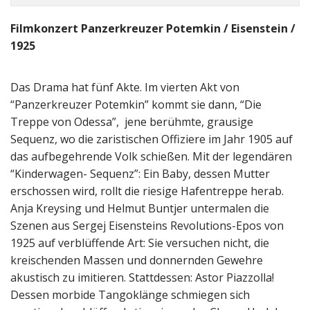
Filmkonzert Panzerkreuzer Potemkin / Eisenstein /
1925
Das Drama hat fünf Akte. Im vierten Akt von
“Panzerkreuzer Potemkin” kommt sie dann, “Die
Treppe von Odessa”, jene berühmte, grausige
Sequenz, wo die zaristischen Offiziere im Jahr 1905 auf
das aufbegehrende Volk schießen. Mit der legendären
“Kinderwagen- Sequenz”: Ein Baby, dessen Mutter
erschossen wird, rollt die riesige Hafentreppe herab.
Anja Kreysing und Helmut Buntjer untermalen die
Szenen aus Sergej Eisensteins Revolutions-Epos von
1925 auf verblüffende Art: Sie versuchen nicht, die
kreischenden Massen und donnernden Gewehre
akustisch zu imitieren. Stattdessen: Astor Piazzolla!
Dessen morbide Tangoklänge schmiegen sich